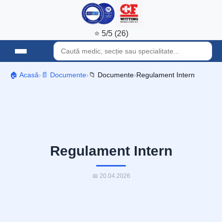
⭐ 5/5 (26)
🏠 Acasă
›
📄 Documente
›
📁 Documente
›
Regulament Intern
Regulament Intern
📅 20.04.2026