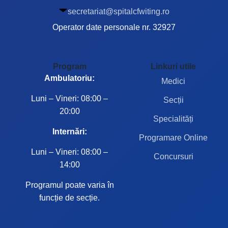
secretariat@spitalcfwiting.ro
Operator date personale nr. 32927
Program
Linkuri utile
Ambulatoriu:
Medici
Luni – Vineri: 08:00 –
Secții
20:00
Specialități
Internări:
Programare Online
Luni – Vineri: 08:00 –
Concursuri
14:00
Programul poate varia în
funcție de secție.