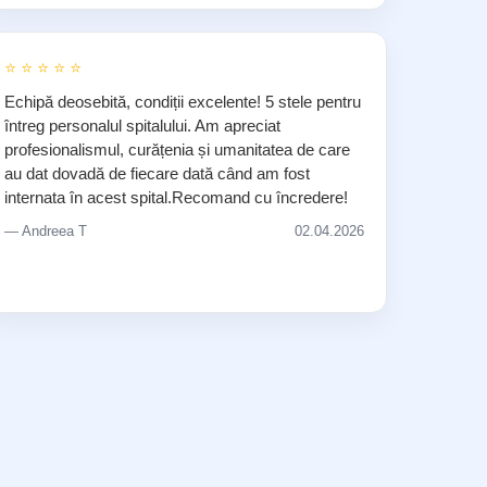
⭐ ⭐ ⭐ ⭐ ⭐
Echipă deosebită, condiții excelente! 5 stele pentru
întreg personalul spitalului. Am apreciat
profesionalismul, curățenia și umanitatea de care
au dat dovadă de fiecare dată când am fost
internata în acest spital.Recomand cu încredere!
— Andreea T
02.04.2026