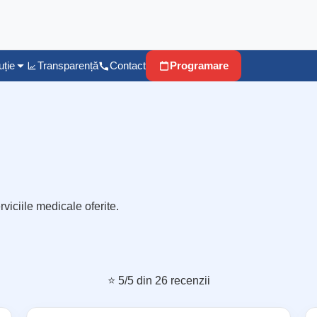
uție
Transparență
Contact
Programare
rviciile medicale oferite.
⭐ 5/5 din 26 recenzii