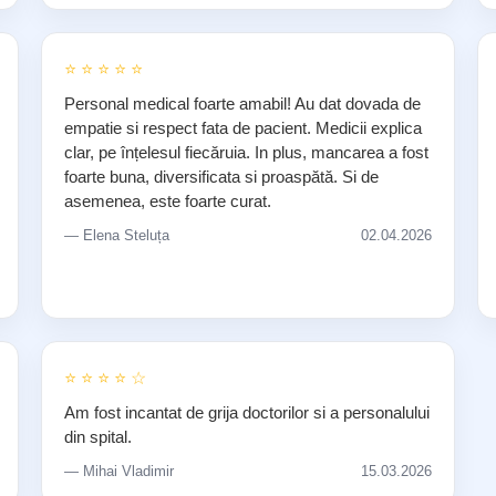
⭐ ⭐ ⭐ ⭐ ⭐
Personal medical foarte amabil! Au dat dovada de
empatie si respect fata de pacient. Medicii explica
clar, pe înțelesul fiecăruia. In plus, mancarea a fost
foarte buna, diversificata si proaspătă. Si de
asemenea, este foarte curat.
— Elena Steluța
02.04.2026
⭐ ⭐ ⭐ ⭐ ☆
Am fost incantat de grija doctorilor si a personalului
din spital.
— Mihai Vladimir
15.03.2026