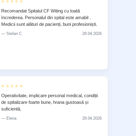
⭐ ⭐ ⭐ ⭐ ⭐
Recomandat Spitalul CF Witing cu toată
încrederea. Personalul din spital este amabil .
Medicii sunt alături de pacienți, buni profesioniști.
— Stefan C
28.04.2026
⭐ ⭐ ⭐ ⭐ ⭐
Operativitate, implicare personal medical, condiții
de spitalizare foarte bune, hrana gustoasă și
suficientă.
— Elena
28.04.2026