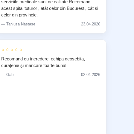
serviciile medicale sunt de calitate.Recomand
acest spital tuturor , atât celor din București, cât si
celor din provincie.
— Taniusa Nastase
23.04.2026
⭐ ⭐ ⭐ ⭐ ⭐
Recomand cu încredere, echipa deosebita,
curățenie și mâncare foarte bună!
— Gabi
02.04.2026