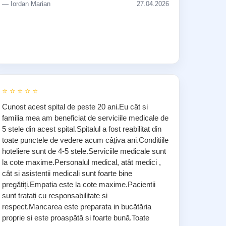
— Iordan Marian
27.04.2026
⭐ ⭐ ⭐ ⭐ ⭐
Cunost acest spital de peste 20 ani.Eu cât si
familia mea am beneficiat de serviciile medicale de
5 stele din acest spital.Spitalul a fost reabilitat din
toate punctele de vedere acum câțiva ani.Conditiile
hoteliere sunt de 4-5 stele.Serviciile medicale sunt
la cote maxime.Personalul medical, atât medici ,
cât si asistentii medicali sunt foarte bine
pregătiți.Empatia este la cote maxime.Pacientii
sunt tratați cu responsabilitate si
respect.Mancarea este preparata in bucătăria
proprie si este proaspătă si foarte bună.Toate