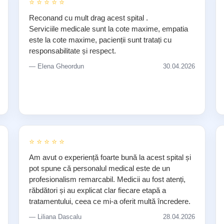
⭐ ⭐ ⭐ ⭐ ⭐
Reconand cu mult drag acest spital .
Serviciile medicale sunt la cote maxime, empatia
este la cote maxime, pacienții sunt tratați cu
responsabilitate și respect.
— Elena Gheordun
30.04.2026
⭐ ⭐ ⭐ ⭐ ⭐
Am avut o experiență foarte bună la acest spital și
pot spune că personalul medical este de un
profesionalism remarcabil. Medicii au fost atenți,
răbdători și au explicat clar fiecare etapă a
tratamentului, ceea ce mi-a oferit multă încredere.
— Liliana Dascalu
28.04.2026