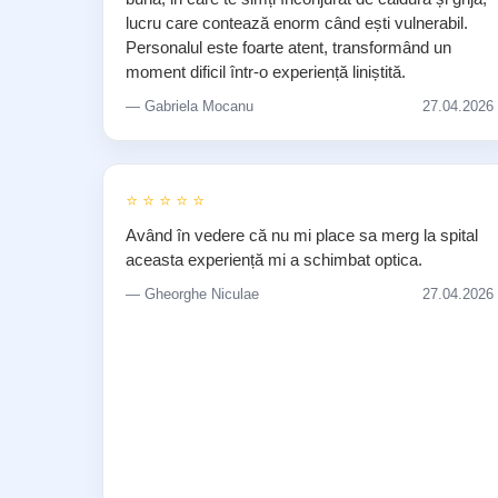
lucru care contează enorm când ești vulnerabil.
Personalul este foarte atent, transformând un
moment dificil într-o experiență liniștită.
— Gabriela Mocanu
27.04.2026
⭐ ⭐ ⭐ ⭐ ⭐
Având în vedere că nu mi place sa merg la spital
aceasta experiență mi a schimbat optica.
— Gheorghe Niculae
27.04.2026