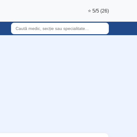
⭐ 5/5 (26)