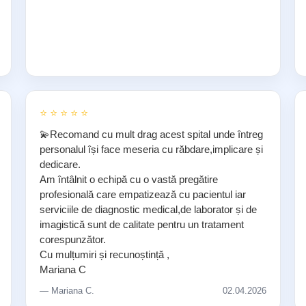
⭐ ⭐ ⭐ ⭐ ⭐
💫Recomand cu mult drag acest spital unde întreg
personalul își face meseria cu răbdare,implicare și
dedicare.
Am întâlnit o echipă cu o vastă pregătire
profesională care empatizează cu pacientul iar
serviciile de diagnostic medical,de laborator și de
imagistică sunt de calitate pentru un tratament
corespunzător.
Cu mulțumiri și recunoștință ,
Mariana C
— Mariana C.
02.04.2026