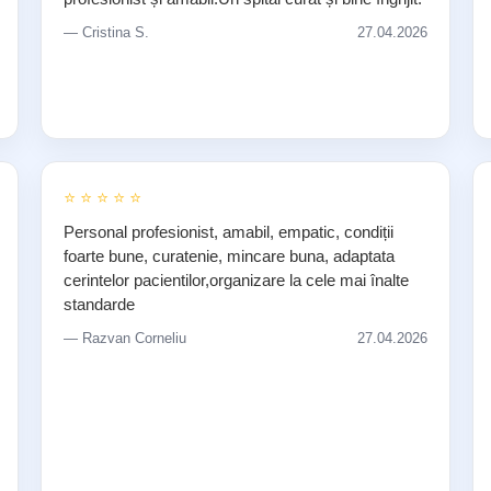
— Cristina S.
27.04.2026
⭐ ⭐ ⭐ ⭐ ⭐
Personal profesionist, amabil, empatic, condiții
foarte bune, curatenie, mincare buna, adaptata
cerintelor pacientilor,organizare la cele mai înalte
standarde
— Razvan Corneliu
27.04.2026