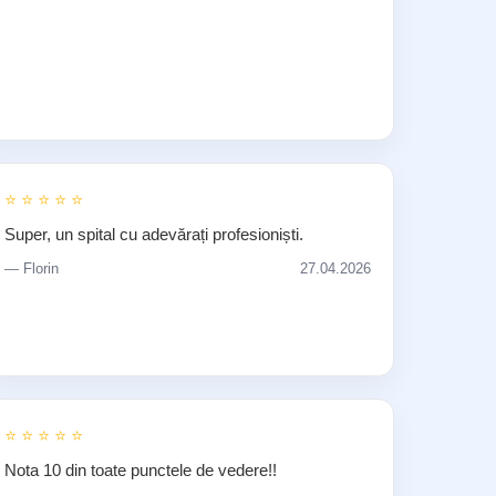
⭐ ⭐ ⭐ ⭐ ⭐
Super, un spital cu adevărați profesioniști.
— Florin
27.04.2026
⭐ ⭐ ⭐ ⭐ ⭐
Nota 10 din toate punctele de vedere!!