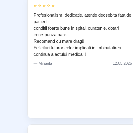
⭐ ⭐ ⭐ ⭐ ⭐
Profesionalism, dedicatie, atentie deosebita fata de
pacienti.
conditii foarte bune in spital, curatenie, dotari
corespunzatoare.
Recomand cu mare drag!!
Felicitari tuturor celor implicati in imbinatatirea
continua a actului medical!!
— Mihaela
12.05.2026