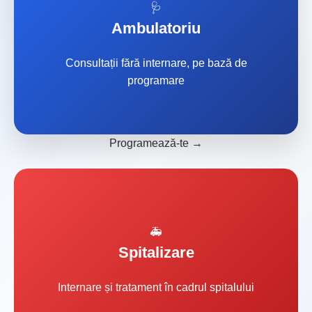
🩺
Ambulatoriu
Consultații fără internare, pe bază de
programare
Programează-te →
🚑
Spitalizare
Internare și tratament în cadrul spitalului