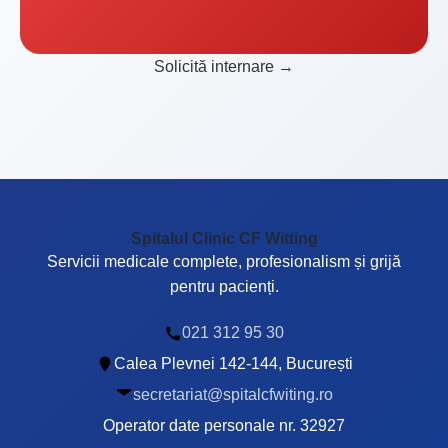
Solicită internare →
Spitalul Clinic CF Witting
Servicii medicale complete, profesionalism și grijă
pentru pacienți.
021 312 95 30
Calea Plevnei 142-144, București
secretariat@spitalcfwiting.ro
Operator date personale nr. 32927