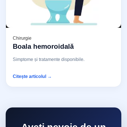
Chirurgie
Boala hemoroidală
Simptome și tratamente disponibile.
Citește articolul →
Aveți nevoie de un