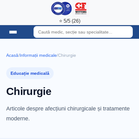
⭐ 5/5 (26)
Acasă
/
Informații medicale
/
Chirurgie
Educație medicală
Chirurgie
Articole despre afecțiuni chirurgicale și tratamente
moderne.