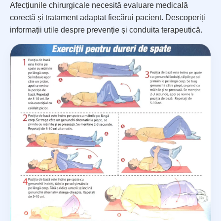
Afecțiunile chirurgicale necesită evaluare medicală
corectă și tratament adaptat fiecărui pacient. Descoperiți
informații utile despre prevenție și conduita terapeutică.