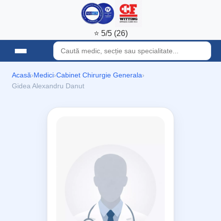
⭐ 5/5 (26)
Acasă
›
Medici
›
Cabinet Chirurgie Generala
›
Gidea Alexandru Danut