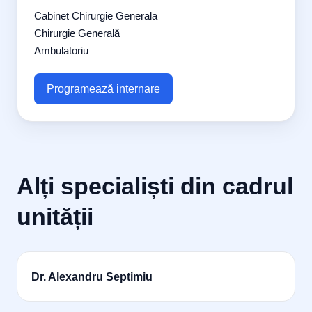
Cabinet Chirurgie Generala
Chirurgie Generală
Ambulatoriu
Programează internare
Alți specialiști din cadrul
unității
Dr. Alexandru Septimiu