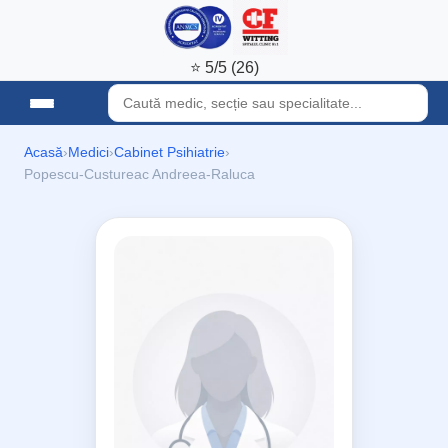
⭐ 5/5 (26)
Acasă
›
Medici
›
Cabinet Psihiatrie
›
Popescu-Custureac Andreea-Raluca