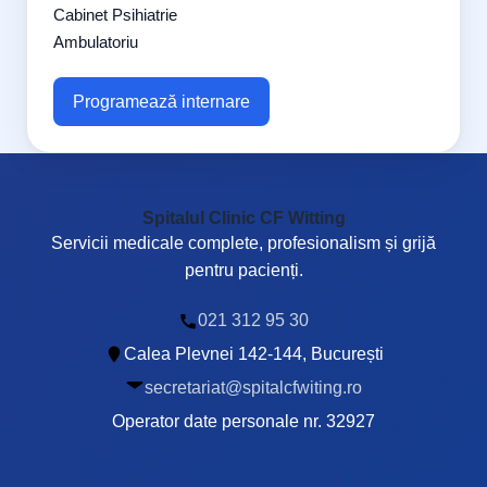
Cabinet Psihiatrie
Ambulatoriu
Programează internare
Spitalul Clinic CF Witting
Servicii medicale complete, profesionalism și grijă
pentru pacienți.
021 312 95 30
Calea Plevnei 142-144, București
secretariat@spitalcfwiting.ro
Operator date personale nr. 32927