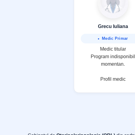
Grecu Iuliana
Medic Primar
Medic titular
Program indisponibil
momentan.
Profil medic