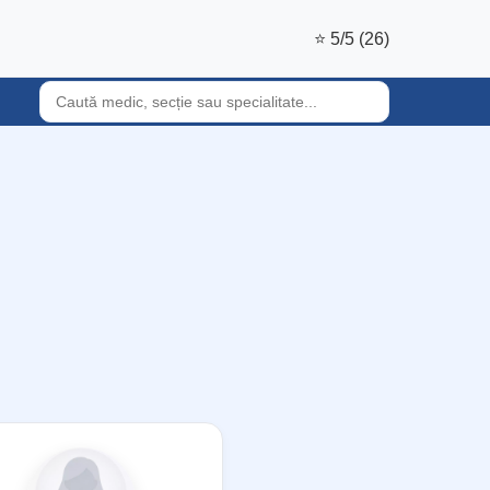
⭐ 5/5 (26)