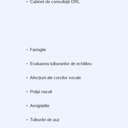
Cabinet de consultații ORL
Faringite
Evaluarea tulburarilor de echilibru
Afecțiuni ale corzilor vocale
Polipi nazali
Amigdalite
Tulburări de auz