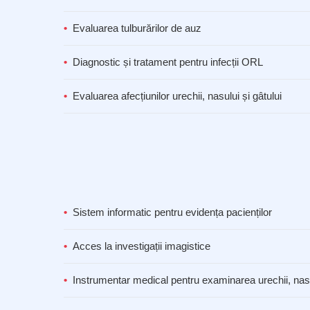
Evaluarea tulburărilor de auz
Diagnostic și tratament pentru infecții ORL
Evaluarea afecțiunilor urechii, nasului și gâtului
Sistem informatic pentru evidența pacienților
Acces la investigații imagistice
Instrumentar medical pentru examinarea urechii, nasul