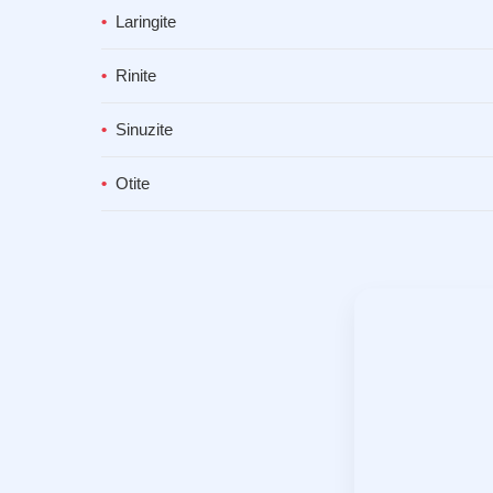
Laringite
Rinite
Sinuzite
Otite