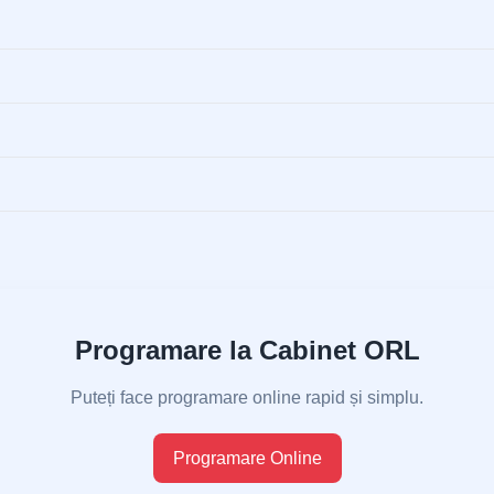
Programare la Cabinet ORL
Puteți face programare online rapid și simplu.
Programare Online