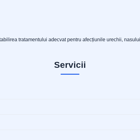
bilirea tratamentului adecvat pentru afecțiunile urechii, nasului 
Servicii