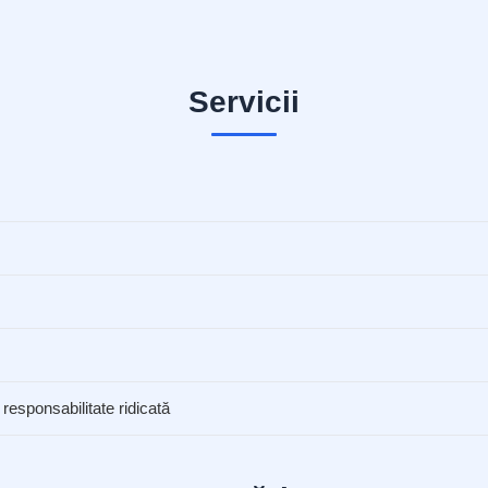
Servicii
 responsabilitate ridicată