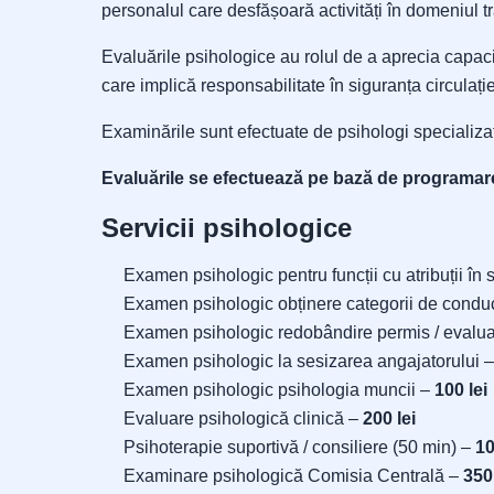
personalul care desfășoară activități în domeniul tr
Evaluările psihologice au rolul de a aprecia capacita
care implică responsabilitate în siguranța circulație
Examinările sunt efectuate de psihologi specializaț
Evaluările se efectuează pe bază de programar
Servicii psihologice
Examen psihologic pentru funcții cu atribuții în 
Examen psihologic obținere categorii de condu
Examen psihologic redobândire permis / evaluar
Examen psihologic la sesizarea angajatorului 
Examen psihologic psihologia muncii –
100 lei
Evaluare psihologică clinică –
200 lei
Psihoterapie suportivă / consiliere (50 min) –
10
Examinare psihologică Comisia Centrală –
350 