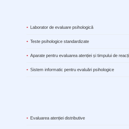
Laborator de evaluare psihologică
Teste psihologice standardizate
Aparate pentru evaluarea atenției și timpului de reacț
Sistem informatic pentru evaluări psihologice
Evaluarea atenției distributive