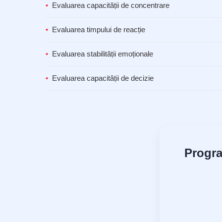
Evaluarea capacității de concentrare
Evaluarea timpului de reacție
Evaluarea stabilității emoționale
Evaluarea capacității de decizie
Progra