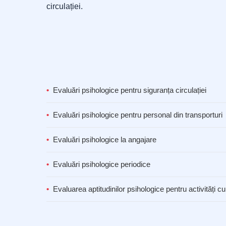
circulației.
Evaluări psihologice pentru siguranța circulației
Evaluări psihologice pentru personal din transporturi
Evaluări psihologice la angajare
Evaluări psihologice periodice
Evaluarea aptitudinilor psihologice pentru activități cu