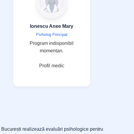
Ionescu Anee Mary
Psiholog Principal
Program indisponibil
momentan.
Profil medic
g București realizează evaluări psihologice pentru