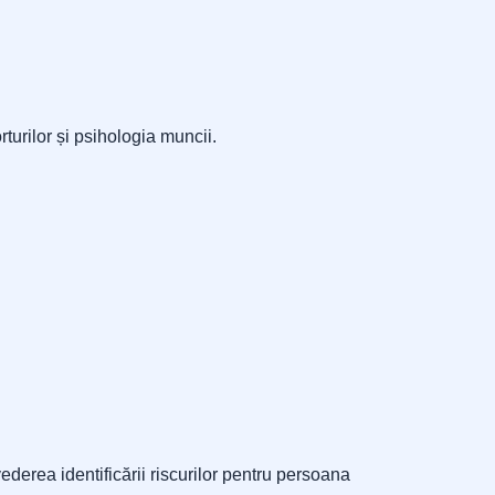
turilor și psihologia muncii.
 vederea identificării riscurilor pentru persoana