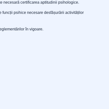
te necesară certificarea aptitudinii psihologice.
 funcții psihice necesare desfășurării activităților
eglementărilor în vigoare.