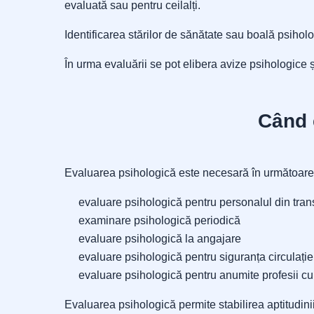
evaluată sau pentru ceilalți.
Identificarea stărilor de sănătate sau boală psihol
În urma evaluării se pot elibera avize psihologice 
Când 
Evaluarea psihologică este necesară în următoarele
evaluare psihologică pentru personalul din tran
examinare psihologică periodică
evaluare psihologică la angajare
evaluare psihologică pentru siguranța circulație
evaluare psihologică pentru anumite profesii cu 
Evaluarea psihologică permite stabilirea aptitudinii