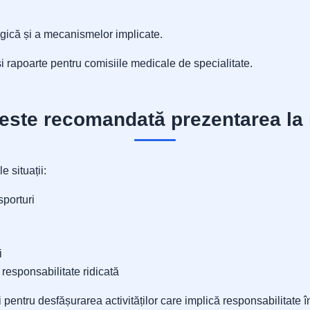
ogică și a mecanismelor implicate.
și rapoarte pentru comisiile medicale de specialitate.
este recomandată prezentarea la
 situații:
sporturi
i
responsabilitate ridicată
 pentru desfășurarea activităților care implică responsabilitate în