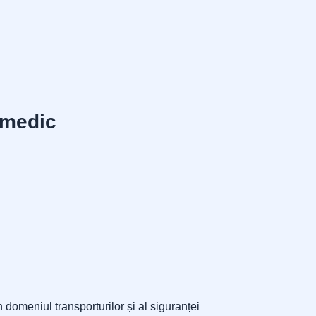
 medic
 domeniul transporturilor și al siguranței