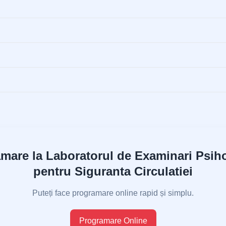
mare la Laboratorul de Examinari Psih
pentru Siguranta Circulatiei
Puteți face programare online rapid și simplu.
Programare Online