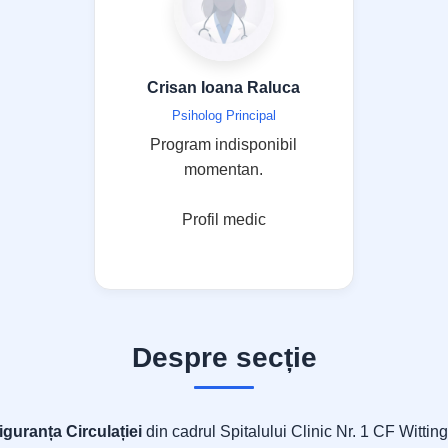
Crisan Ioana Raluca
Psiholog Principal
Program indisponibil
momentan.
Profil medic
Despre secție
guranța Circulației
din cadrul Spitalului Clinic Nr. 1 CF Wittin