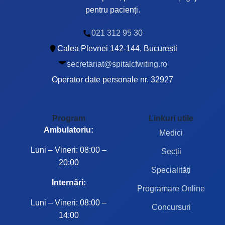
pentru pacienți.
021 312 95 30
Calea Plevnei 142-144, București
secretariat@spitalcfwiting.ro
Operator date personale nr. 32927
Program
Linkuri utile
Ambulatoriu:
Medici
Luni – Vineri: 08:00 –
Secții
20:00
Specialități
Internări:
Programare Online
Luni – Vineri: 08:00 –
Concursuri
14:00