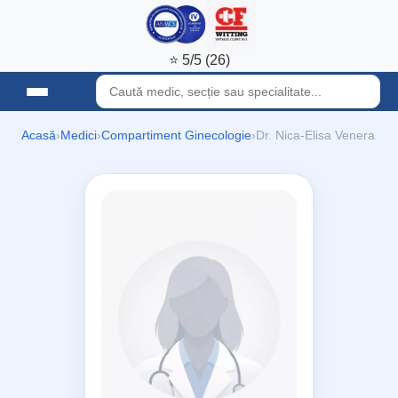
⭐ 5/5 (26)
Acasă
›
Medici
›
Compartiment Ginecologie
›
Dr. Nica-Elisa Venera