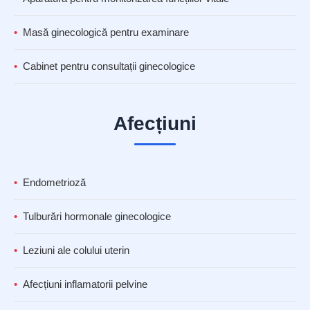
Masă ginecologică pentru examinare
Cabinet pentru consultații ginecologice
Afecțiuni
Endometrioză
Tulburări hormonale ginecologice
Leziuni ale colului uterin
Afecțiuni inflamatorii pelvine