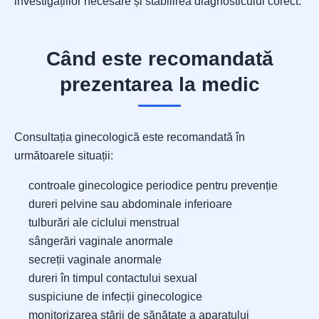
investigațiilor necesare și stabilirea diagnosticului corect.
Când este recomandată
prezentarea la medic
Consultația ginecologică este recomandată în
următoarele situații:
controale ginecologice periodice pentru prevenție
dureri pelvine sau abdominale inferioare
tulburări ale ciclului menstrual
sângerări vaginale anormale
secreții vaginale anormale
dureri în timpul contactului sexual
suspiciune de infecții ginecologice
monitorizarea stării de sănătate a aparatului