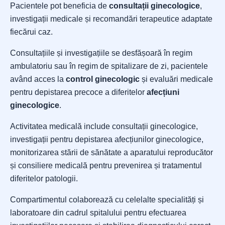
Pacientele pot beneficia de
consultații ginecologice
,
investigații medicale și recomandări terapeutice adaptate
fiecărui caz.
Consultațiile și investigațiile se desfășoară în regim
ambulatoriu sau în regim de spitalizare de zi, pacientele
având acces la
control ginecologic
și evaluări medicale
pentru depistarea precoce a diferitelor
afecțiuni
ginecologice
.
Activitatea medicală include consultații ginecologice,
investigații pentru depistarea afecțiunilor ginecologice,
monitorizarea stării de sănătate a aparatului reproducător
și consiliere medicală pentru prevenirea și tratamentul
diferitelor patologii.
Compartimentul colaborează cu celelalte specialități și
laboratoare din cadrul spitalului pentru efectuarea