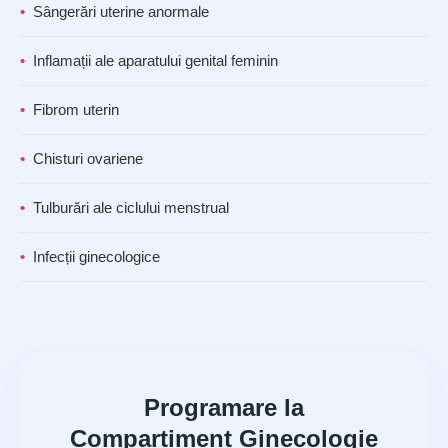
Sângerări uterine anormale
Inflamații ale aparatului genital feminin
Fibrom uterin
Chisturi ovariene
Tulburări ale ciclului menstrual
Infecții ginecologice
Programare la
Compartiment Ginecologie