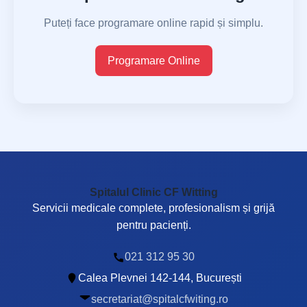
Puteți face programare online rapid și simplu.
Programare Online
Spitalul Clinic CF Witting
Servicii medicale complete, profesionalism și grijă
pentru pacienți.
021 312 95 30
Calea Plevnei 142-144, București
secretariat@spitalcfwiting.ro