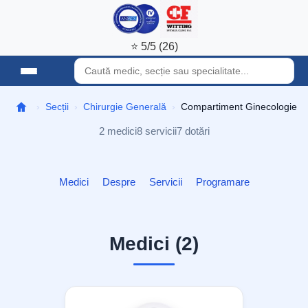
⭐ 5/5 (26)
Secții
Chirurgie Generală
Compartiment Ginecologie
2 medici
8 servicii
7 dotări
Medici
Despre
Servicii
Programare
Medici (2)