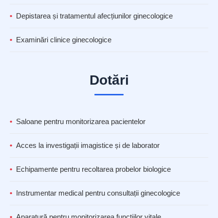
Depistarea și tratamentul afecțiunilor ginecologice
Examinări clinice ginecologice
Dotări
Saloane pentru monitorizarea pacientelor
Acces la investigații imagistice și de laborator
Echipamente pentru recoltarea probelor biologice
Instrumentar medical pentru consultații ginecologice
Aparatură pentru monitorizarea funcțiilor vitale