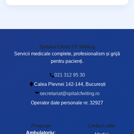
Spitalul Clinic CF Witting
Servicii medicale complete, profesionalism și grijă
pentru pacienți.
021 312 95 30
Calea Plevnei 142-144, București
secretariat@spitalcfwiting.ro
Operator date personale nr. 32927
Program
Linkuri utile
Ambulatoriu: