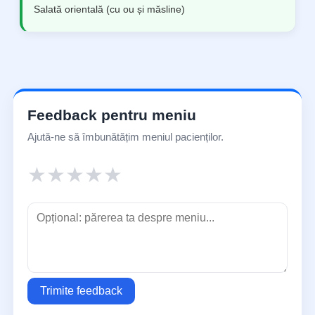
Salată orientală (cu ou și măsline)
Feedback pentru meniu
Ajută-ne să îmbunătățim meniul pacienților.
★
★
★
★
★
Trimite feedback