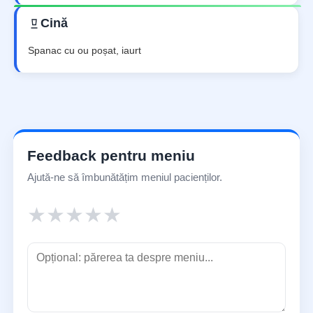
Cină
Spanac cu ou poșat, iaurt
Feedback pentru meniu
Ajută-ne să îmbunătățim meniul pacienților.
★
★
★
★
★