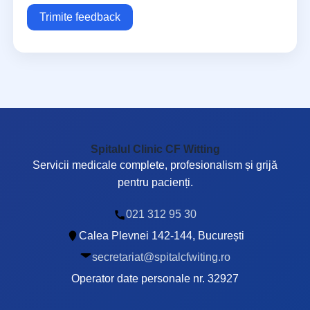
Trimite feedback
Spitalul Clinic CF Witting
Servicii medicale complete, profesionalism și grijă
pentru pacienți.
021 312 95 30
Calea Plevnei 142-144, București
secretariat@spitalcfwiting.ro
Operator date personale nr. 32927