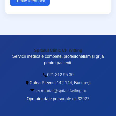
Trimite feedback
Spitalul Clinic CF Witting
Servicii medicale complete, profesionalism și grijă
pentru pacienți.
021 312 95 30
Calea Plevnei 142-144, București
secretariat@spitalcfwiting.ro
Operator date personale nr. 32927