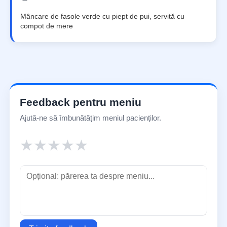
Mâncare de fasole verde cu piept de pui, servită cu
compot de mere
Feedback pentru meniu
Ajută-ne să îmbunătățim meniul pacienților.
★
★
★
★
★