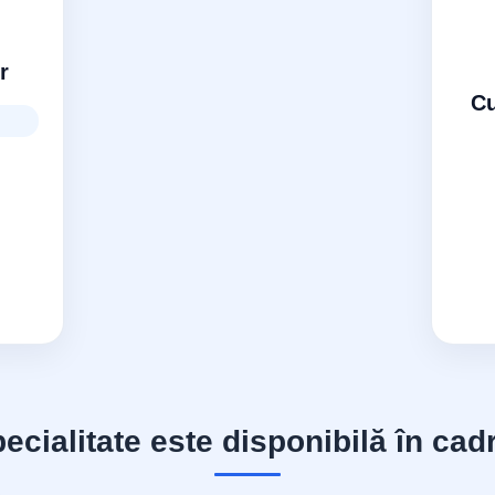
r
Cu
l
cialitate este disponibilă în cadr