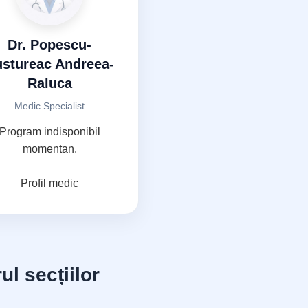
Dr. Popescu-
stureac Andreea-
Raluca
Medic Specialist
Program indisponibil
momentan.
Profil medic
ul secțiilor