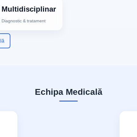
Multidisciplinar
Diagnostic & tratament
lă
Echipa Medicală