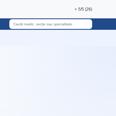
⭐ 5/5 (26)