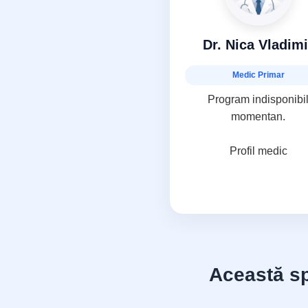
Dr. Nica Vladimi
Medic Primar
Program indisponibi
momentan.
Profil medic
Această spe