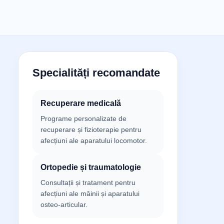
Specialități recomandate
Recuperare medicală
Programe personalizate de
recuperare și fizioterapie pentru
afecțiuni ale aparatului locomotor.
Ortopedie și traumatologie
Consultații și tratament pentru
afecțiuni ale mâinii și aparatului
osteo-articular.