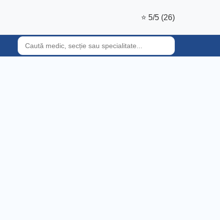
⭐ 5/5 (26)