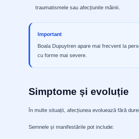
traumatismele sau afecțiunile mâinii.
Important
Boala Dupuytren apare mai frecvent la perso
cu forme mai severe.
Simptome și evoluție
În multe situații, afecțiunea evoluează fără du
Semnele și manifestările pot include: