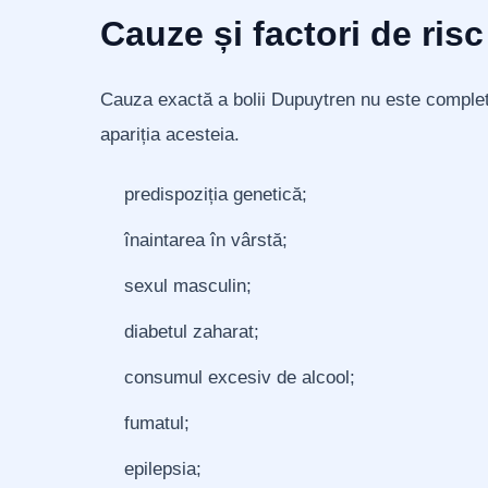
Cauze și factori de risc
Cauza exactă a bolii Dupuytren nu este complet 
apariția acesteia.
predispoziția genetică;
înaintarea în vârstă;
sexul masculin;
diabetul zaharat;
consumul excesiv de alcool;
fumatul;
epilepsia;