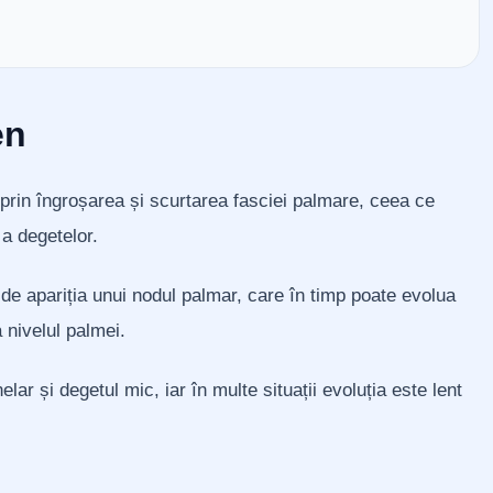
en
prin îngroșarea și scurtarea fasciei palmare, ceea ce
 a degetelor.
 de apariția unui nodul palmar, care în timp poate evolua
 nivelul palmei.
ar și degetul mic, iar în multe situații evoluția este lent