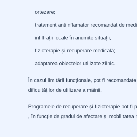
ortezare;
tratament antiinflamator recomandat de medi
infiltrații locale în anumite situații;
fizioterapie și recuperare medicală;
adaptarea obiectelor utilizate zilnic.
În cazul limitării funcționale, pot fi recomandate
dificultăților de utilizare a mâinii.
Programele de recuperare și fizioterapie pot fi 
, în funcție de gradul de afectare și mobilitatea 