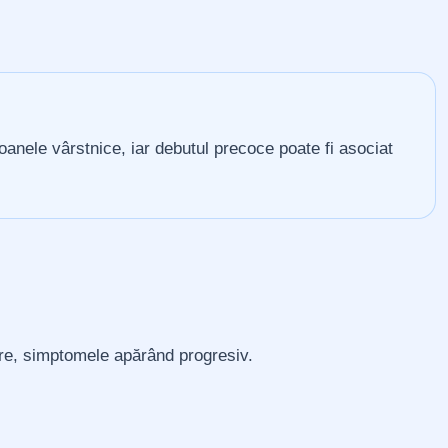
anele vârstnice, iar debutul precoce poate fi asociat
rere, simptomele apărând progresiv.