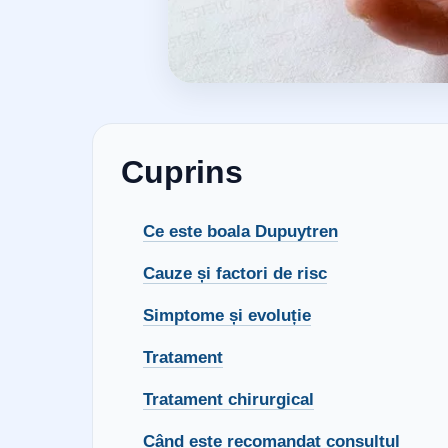
Cuprins
Ce este boala Dupuytren
Cauze și factori de risc
Simptome și evoluție
Tratament
Tratament chirurgical
Când este recomandat consultul