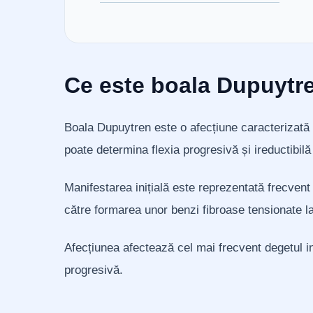
Ce este boala Dupuytr
Boala Dupuytren este o afecțiune caracterizată 
poate determina flexia progresivă și ireductibilă
Manifestarea inițială este reprezentată frecvent
către formarea unor benzi fibroase tensionate la
Afecțiunea afectează cel mai frecvent degetul inel
progresivă.